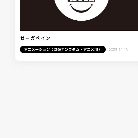
ゼーガペイン
アニメーション（吹替キングダム・アニメ部）
2023.11.16