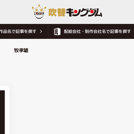
作品名で記事を探す
配給会社・制作会社名で記事を探す
牧孝雄