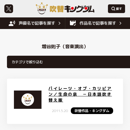
声優名で記事を探す
作品名で記事を探す
増谷則子（音楽演出）
パイレーツ・オブ・カリビア
ン／生命の泉 －日本語吹き
替え版
2011.5.20
吹替作品・キングダム