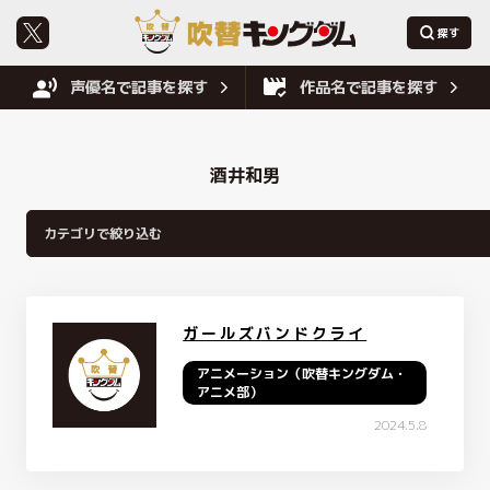
声優名で記事を探す
作品名で記事を探す
酒井和男
ガールズバンドクライ
アニメーション（吹替キングダム・
アニメ部）
2024.5.8