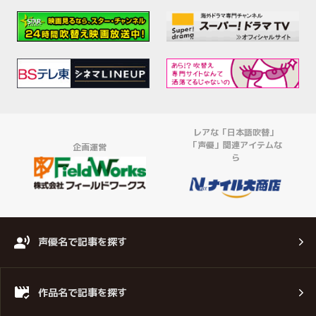
レアな「日本語吹替」
「声優」関連アイテムな
企画運営
ら
声優名で記事を探す
作品名で記事を探す