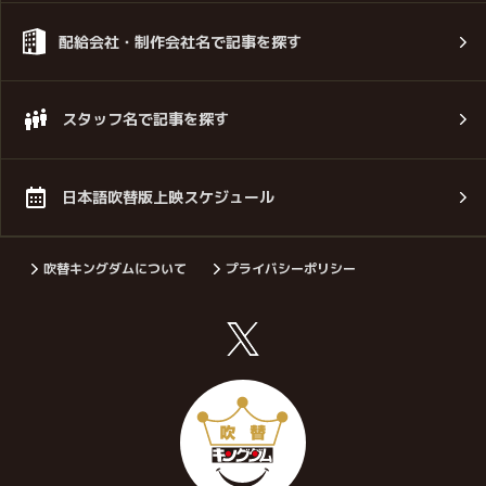
配給会社・制作会社名で記事を探す
スタッフ名で記事を探す
日本語吹替版上映スケジュール
吹替キングダムについて
プライバシーポリシー