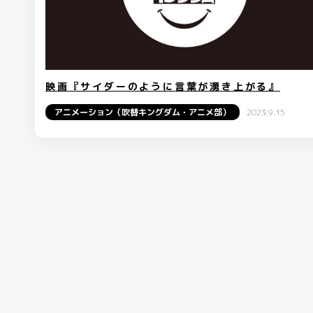
映画『サイダーのように言葉が湧き上がる』
アニメーション（吹替キングダム・アニメ部）
2023.9.15