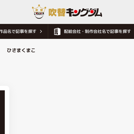
作品名で記事を探す
配給会社・制作会社名で記事を探す
ひさまくまこ