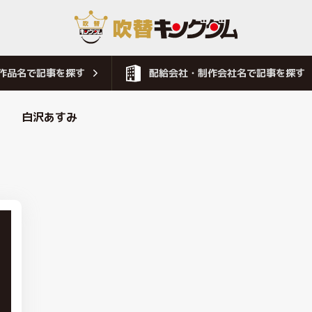
作品名で記事を探す
配給会社・制作会社名で記事を探す
白沢あすみ