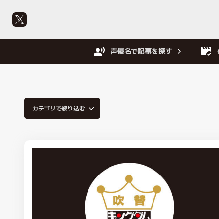
声優名で記事を探す