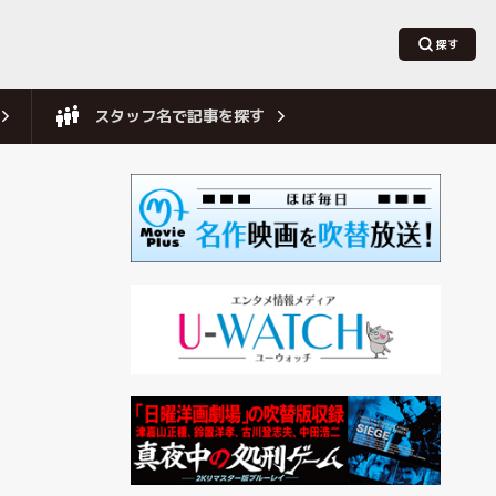
スタッフ名で記事を探す