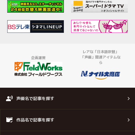
レアな「日本語吹替」
「声優」関連アイテムな
企画運営
ら
声優名で記事を探す
作品名で記事を探す