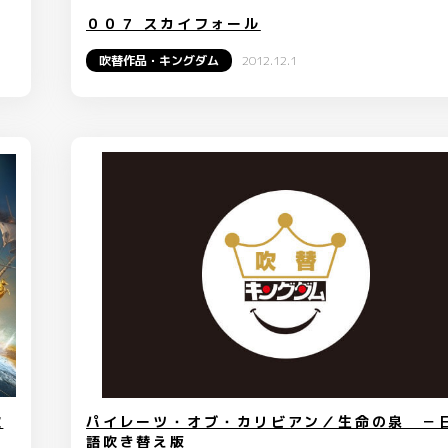
００７ スカイフォール
吹替作品・キングダム
2012.12.1
吹
パイレーツ・オブ・カリビアン／生命の泉 －
語吹き替え版