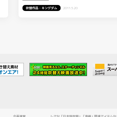
吹替作品・キングダム
2011.5.20
企画運営
レアな「日本語吹替」「声優」関連アイテムな