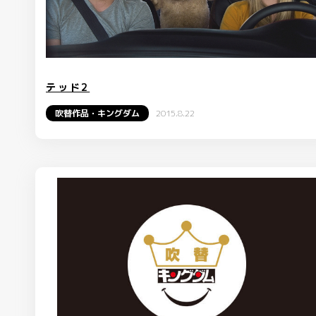
テッド2
吹替作品・キングダム
2015.8.22