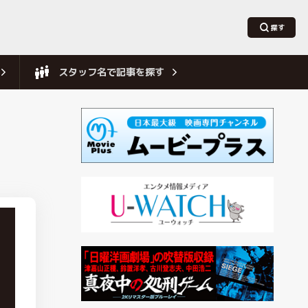
スタッフ名で記事を探す