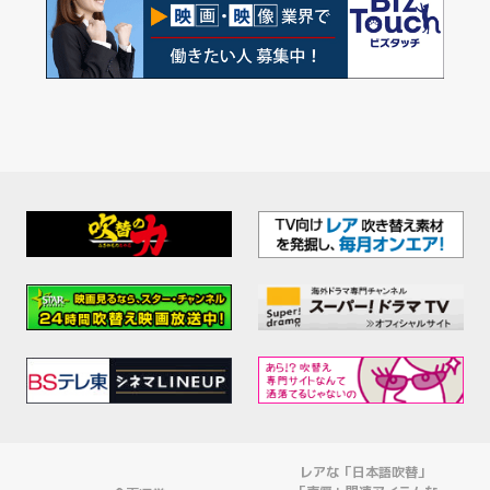
レアな「日本語吹替」