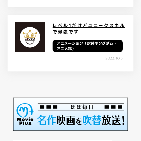
レベル1だけどユニークスキル
で最強です
アニメーション（吹替キングダム・
アニメ部）
2023.10.5