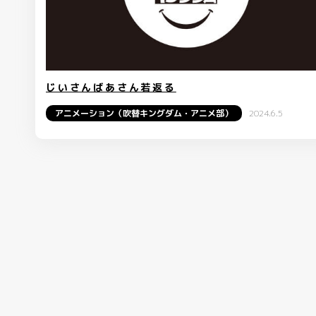
じいさんばあさん若返る
アニメーション（吹替キングダム・アニメ部）
2024.6.5