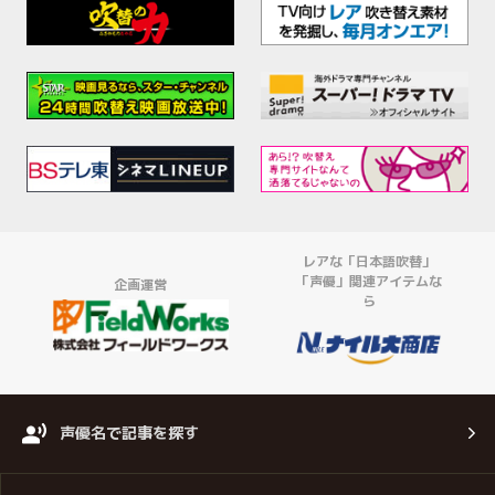
レアな「日本語吹替」
「声優」関連アイテムな
企画運営
ら
声優名で記事を探す