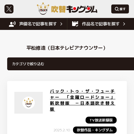
声優名で記事を探す
作品名で記事を探す
平松修造（日本テレビアナウンサー）
バック・トゥ・ザ・フューチ
ャー 「金曜ロードショー」
新吹替版 －日本語吹き替え
版
TV放送新録版
2025.2.10
吹替作品・キングダム