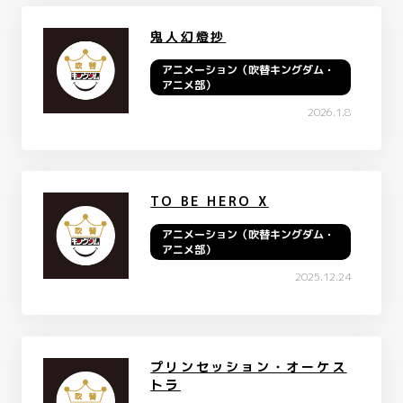
鬼人幻燈抄
アニメーション（吹替キングダム・
アニメ部）
2026.1.8
TO BE HERO X
アニメーション（吹替キングダム・
アニメ部）
2025.12.24
プリンセッション・オーケス
トラ