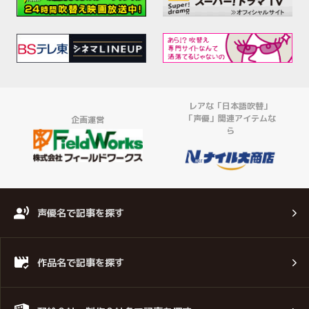
レアな「日本語吹替」
「声優」関連アイテムな
企画運営
ら
声優名で記事を探す
作品名で記事を探す