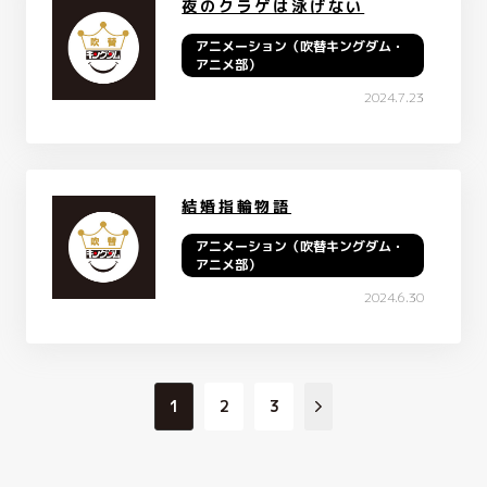
夜のクラゲは泳げない
アニメーション（吹替キングダム・
アニメ部）
2024.7.23
結婚指輪物語
アニメーション（吹替キングダム・
アニメ部）
2024.6.30
1
2
3