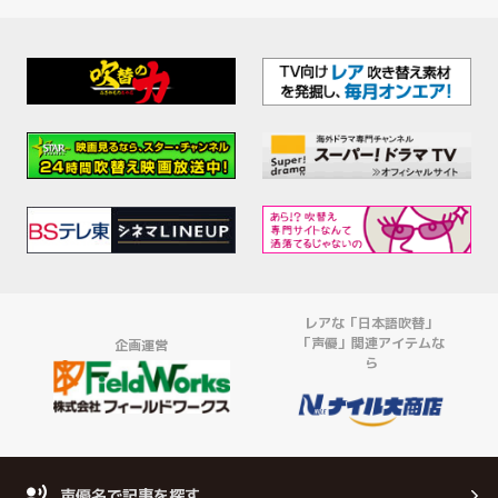
レアな「日本語吹替」
「声優」関連アイテムな
企画運営
ら
声優名で記事を探す