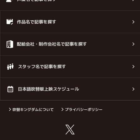
作品名で記事を探す
配給会社・制作会社名で記事を探す
スタッフ名で記事を探す
日本語吹替版上映スケジュール
吹替キングダムについて
プライバシーポリシー