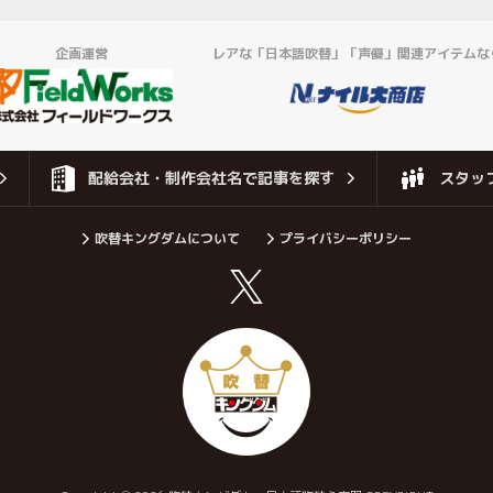
企画運営
レアな「日本語吹替」「声優」関連アイテムな
配給会社・制作会社名で記事を探す
スタッ
吹替キングダムについて
プライバシーポリシー