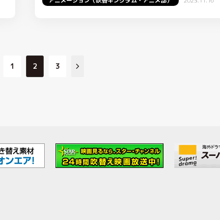
アニメーション（吹替キングダム・アニメ部）
2023.11.16
1
2
3