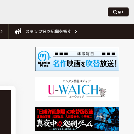
スタッフ名で記事を探す