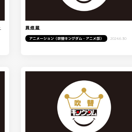
で
異修羅
アニメーション（吹替キングダム・アニメ部）
2024.6.30