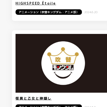
HIGHSPEED Étoile
アニメーション（吹替キングダム・アニメ部）
2024.6.20
怪異と乙女と神隠し