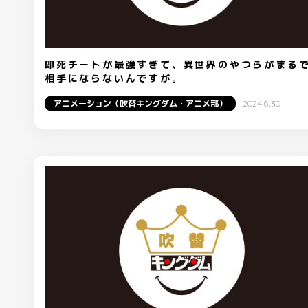
即死チートが最強すぎて、異世界のやつらがまる
相手にならないんですが。
アニメーション（吹替キングダム・アニメ部）
2024.6.30