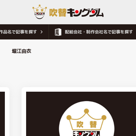
作品名で記事を探す
配給会社・制作会社名で記事を探す
堀江由衣