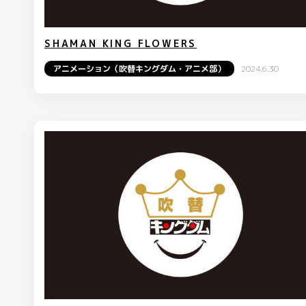
SHAMAN KING FLOWERS
アニメーション（吹替キングダム・アニメ部）
2024.6.30