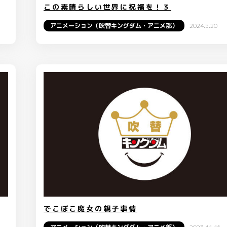
この素晴らしい世界に祝福を！３
アニメーション（吹替キングダム・アニメ部）
2024.5.20
でこぼこ魔女の親子事情