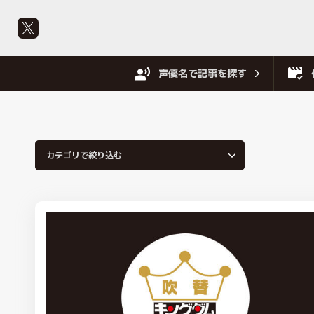
声優名で記事を探す