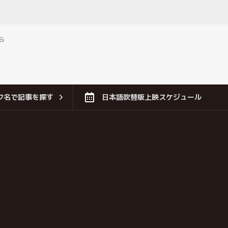
ら
フ名で記事を探す
日本語吹替版上映スケジュール