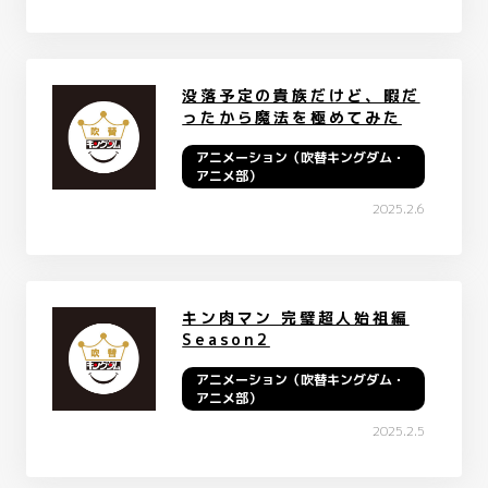
没落予定の貴族だけど、暇だ
ったから魔法を極めてみた
アニメーション（吹替キングダム・
アニメ部）
2025.2.6
キン肉マン 完璧超人始祖編
Season2
アニメーション（吹替キングダム・
アニメ部）
2025.2.5