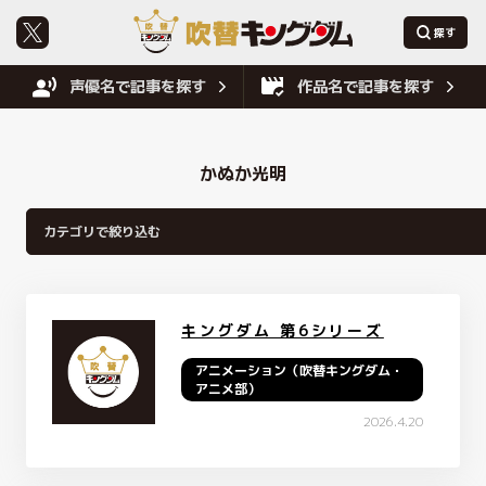
声優名で記事を探す
作品名で記事を探す
かぬか光明
キングダム 第6シリーズ
アニメーション（吹替キングダム・
アニメ部）
2026.4.20