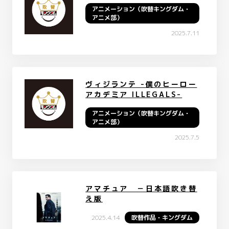
アニメーション（吹替キングダム・
アニメ部）
2025.7.11
ヴィジランテ -僕のヒーロー
アカデミア ILLEGALS-
アニメーション（吹替キングダム・
アニメ部）
2025.7.5
アマチュア －日本語吹き替
え版
2025.4.14
吹替作品・キングダム