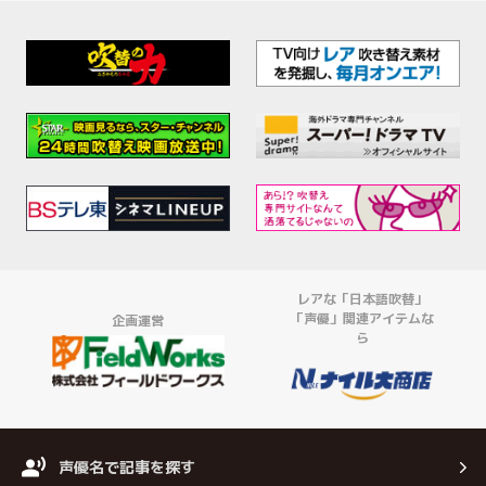
レアな「日本語吹替」
「声優」関連アイテムな
企画運営
ら
声優名で記事を探す