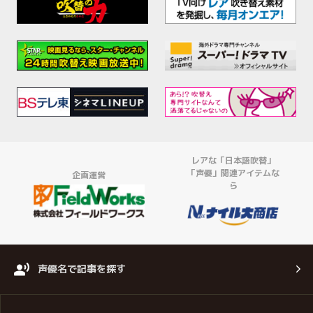
レアな「日本語吹替」
「声優」関連アイテムな
企画運営
ら
声優名で記事を探す