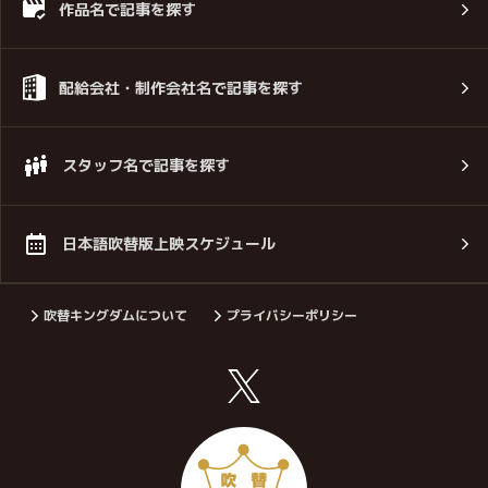
作品名で記事を探す
配給会社・制作会社名で記事を探す
スタッフ名で記事を探す
日本語吹替版上映スケジュール
吹替キングダムについて
プライバシーポリシー