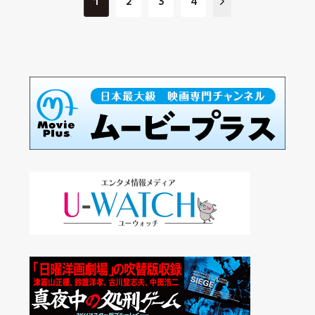
1
2
3
4