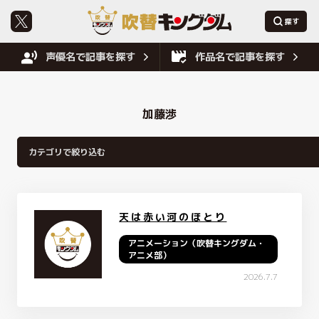
声優名で記事を探す
作品名で記事を探す
加藤渉
天は赤い河のほとり
アニメーション（吹替キングダム・
アニメ部）
2026.7.7