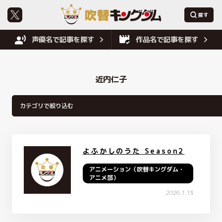
声優名で記事を探す
作品名で記事を探す
近内仁子
よふかしのうた Season2
アニメーション（吹替キングダム・
アニメ部）
2026.1.13