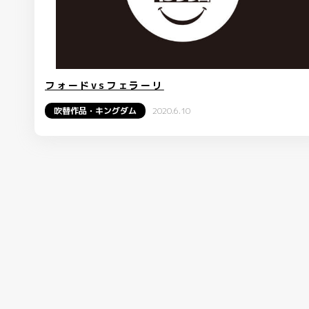
フォードvsフェラーリ
吹替作品・キングダム
2020.6.10