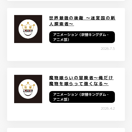
世界最強の後衛 ～迷宮国の新
人探索者～
アニメーション（吹替キングダム・
アニメ部）
2026.7.5
魔物喰らいの冒険者～俺だけ
魔物を喰らって強くなる～
アニメーション（吹替キングダム・
アニメ部）
2026.4.2