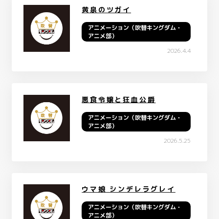
黄泉のツガイ
アニメーション（吹替キングダム・
アニメ部）
2026.4.4
悪食令嬢と狂血公爵
アニメーション（吹替キングダム・
アニメ部）
2026.5.25
ウマ娘 シンデレラグレイ
アニメーション（吹替キングダム・
アニメ部）