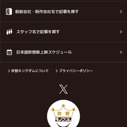
配給会社・制作会社名で記事を探す
スタッフ名で記事を探す
日本語吹替版上映スケジュール
吹替キングダムについて
プライバシーポリシー