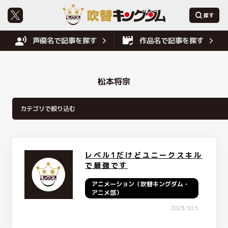
声優名で記事を探す
作品名で記事を探す
松本将宗
レベル1だけどユニークスキル
で最強です
アニメーション（吹替キングダム・
アニメ部）
2023.10.5