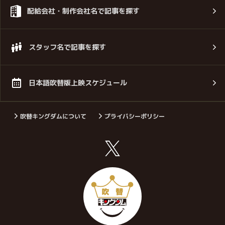
配給会社・制作会社名で記事を探す
スタッフ名で記事を探す
日本語吹替版上映スケジュール
吹替キングダムについて
プライバシーポリシー