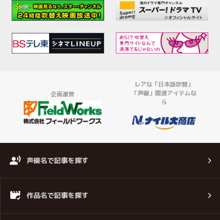
レアな「日本語吹替」
「声優」関連アイテムな
企画運営
ら
声優名で記事を探す
作品名で記事を探す