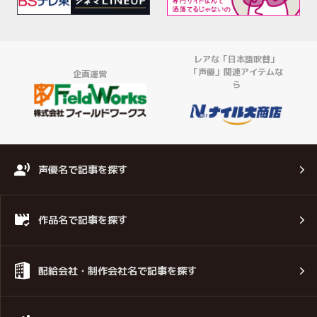
レアな「日本語吹替」
「声優」関連アイテムな
企画運営
ら
声優名で記事を探す
作品名で記事を探す
配給会社・制作会社名で記事を探す