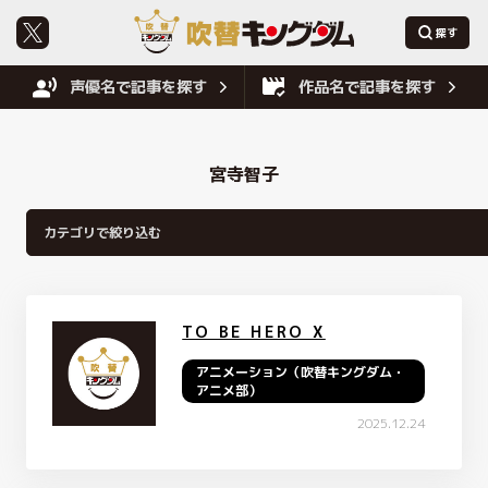
声優名で記事を探す
作品名で記事を探す
宮寺智子
TO BE HERO X
アニメーション（吹替キングダム・
アニメ部）
2025.12.24