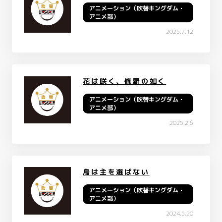
アニメーション（吹替キングダム・
アニメ部）
2025.7.12
花は咲く、修羅の如く
アニメーション（吹替キングダム・
アニメ部）
2025.2.6
烏は主を選ばない
アニメーション（吹替キングダム・
アニメ部）
2024.5.20