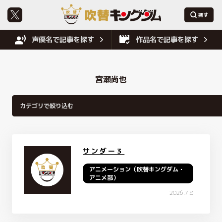
声優名で記事を探す
作品名で記事を探す
宮瀬尚也
サンダー３
アニメーション（吹替キングダム・
アニメ部）
2026.7.8