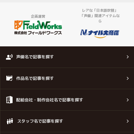
レアな「日本語吹替」
「声優」関連アイテムな
企画運営
ら
声優名で記事を探す
作品名で記事を探す
配給会社・制作会社名で記事を探す
スタッフ名で記事を探す