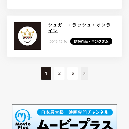
シュガー・ラッシュ：オンラ
イン
2018.12.16
吹替作品・キングダム
1
2
3