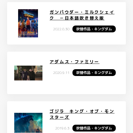
ガンパウダー・ミルクシェイ
ク －日本語吹き替え版
2022.8.30
吹替作品・キングダム
アダムス・ファミリー
2020.9.11
吹替作品・キングダム
ゴジラ キング・オブ・モン
スターズ
2019.6.3
吹替作品・キングダム