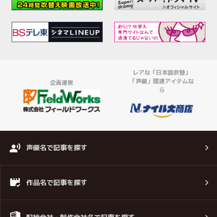
レアな「日本語吹替」
「声優」関連アイテムな
企画運営
ら
声優名で記事を探す
作品名で記事を探す