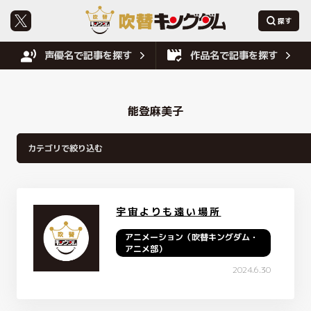
声優名で記事を探す
作品名で記事を探す
能登麻美子
宇宙よりも遠い場所
アニメーション（吹替キングダム・
アニメ部）
2024.6.30