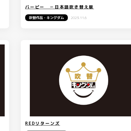
バービー －日本語吹き替え版
吹替作品・キングダム
2023.11.6
REDリターンズ