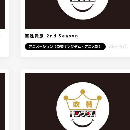
-
百姓貴族 2nd Season
アニメーション（吹替キングダム・アニメ部）
2024.10.22