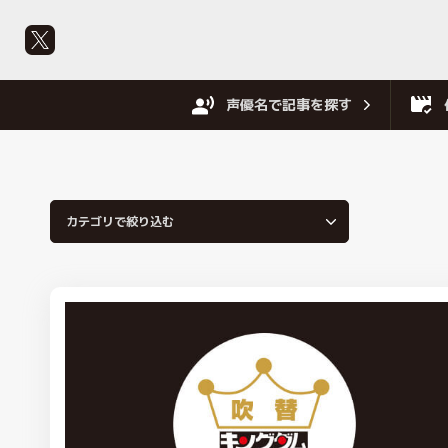
声優名で記事を探す