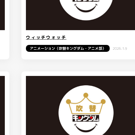
ウィッチウォッチ
アニメーション（吹替キングダム・アニメ部）
2026.1.9