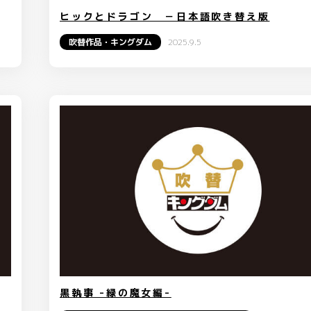
ヒックとドラゴン －日本語吹き替え版
吹替作品・キングダム
2025.9.5
黒執事 -緑の魔女編-