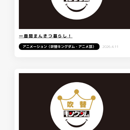
一畳間まんきつ暮らし！
アニメーション（吹替キングダム・アニメ部）
2026.4.11