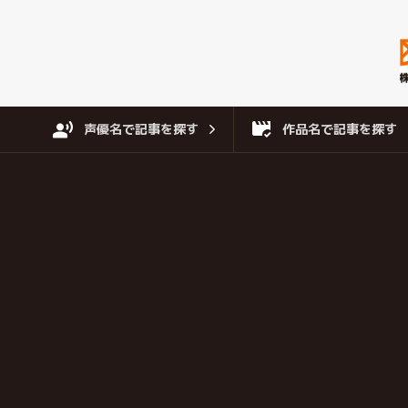
声優名で記事を探す
作品名で記事を探す