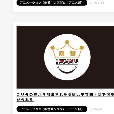
アニメーション（吹替キングダム・アニメ部）
2025.7.14
ゴリラの神から加護された令嬢は王立騎士団で可
がられる
アニメーション（吹替キングダム・アニメ部）
2025.7.6