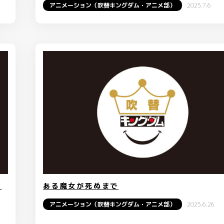
アニメーション（吹替キングダム・アニメ部）
2025.7.6
愛
ある魔女が死ぬまで
アニメーション（吹替キングダム・アニメ部）
2025.6.26