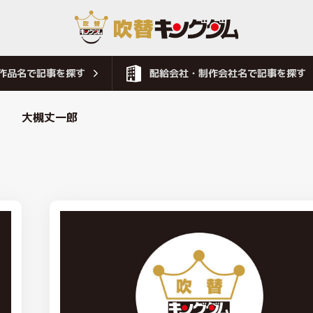
作品名で記事を探す
配給会社・制作会社名で記事を探す
大槻丈一郎