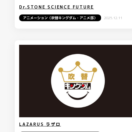
Dr.STONE SCIENCE FUTURE
アニメーション（吹替キングダム・アニメ部）
2025.12.11
LAZARUS ラザロ