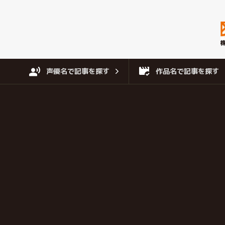
声優名で記事を探す
作品名で記事を探す