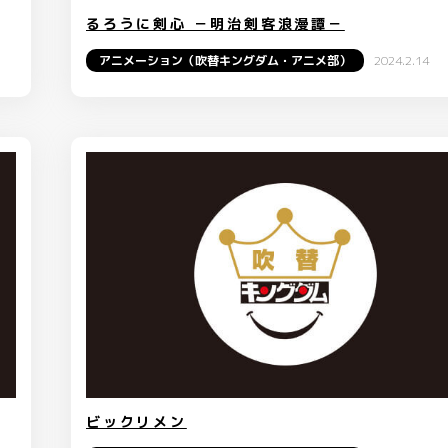
るろうに剣心 －明治剣客浪漫譚－
アニメーション（吹替キングダム・アニメ部）
2024.2.14
ビックリメン