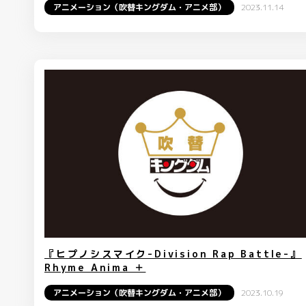
アニメーション（吹替キングダム・アニメ部）
2023.11.14
『ヒプノシスマイク-Division Rap Battle-』
Rhyme Anima ＋
アニメーション（吹替キングダム・アニメ部）
2023.10.19