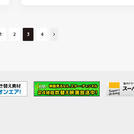
1
2
3
4