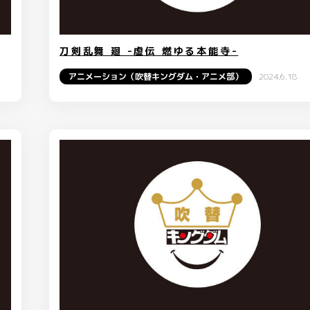
刀剣乱舞 廻 -虚伝 燃ゆる本能寺-
アニメーション（吹替キングダム・アニメ部）
2024.6.18