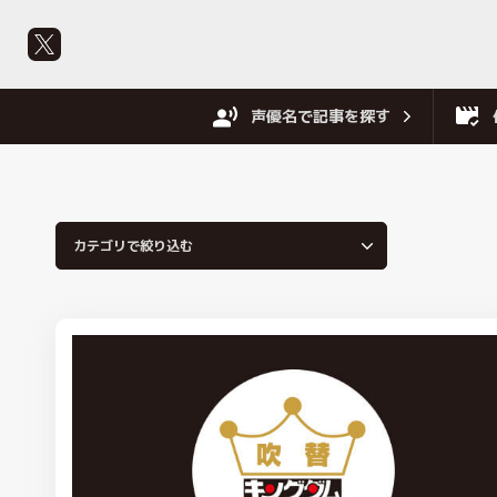
声優名で記事を探す