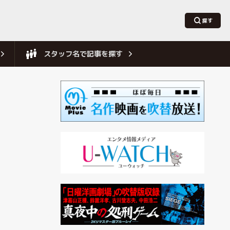
スタッフ名で記事を探す