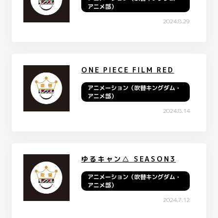
アニメ部）
2024.8.29
ONE PIECE FILM RED
アニメーション（吹替キングダム・
アニメ部）
2024.8.14
ゆるキャン△ SEASON3
アニメーション（吹替キングダム・
アニメ部）
2024.7.12