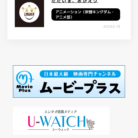
ただいま、おかえり
アニメーション（吹替キングダム・
アニメ部）
2024.6.13