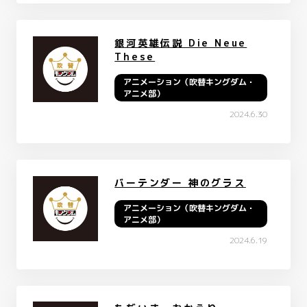
銀河英雄伝説 Die Neue
These
アニメーション（吹替キングダム・
アニメ部）
2024.6.30
バーテンダー 神のグラス
アニメーション（吹替キングダム・
アニメ部）
2024.6.19