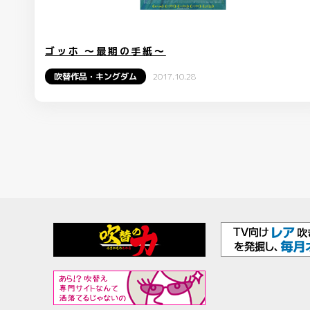
ゴッホ ～最期の手紙～
吹替作品・キングダム
2017.10.28