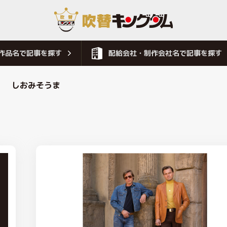
作品名で記事を探す
配給会社・制作会社名で記事を探す
しおみそうま