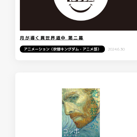
月が導く異世界道中 第二幕
アニメーション（吹替キングダム・アニメ部）
2024.6.30