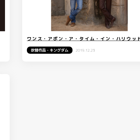
ワンス・アポン・ア・タイム・イン・ハリウッ
吹替作品・キングダム
2019.12.23