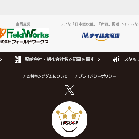
企画運営
レアな「日本語吹替」「声優」関連アイテムな
配給会社・制作会社名で記事を探す
スタッ
吹替キングダムについて
プライバシーポリシー