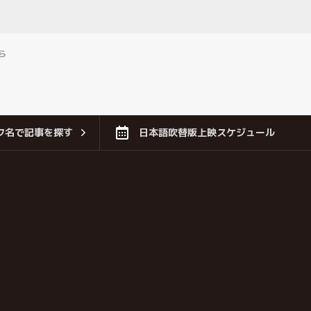
ら
フ名で記事を探す
日本語吹替版上映スケジュール