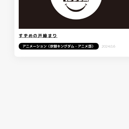
すずめの戸締まり
アニメーション（吹替キングダム・アニメ部）
2024.8.6