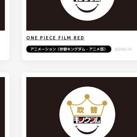
ONE PIECE FILM RED
アニメーション（吹替キングダム・アニメ部）
2024.8.14