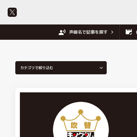
声優名で記事を探す