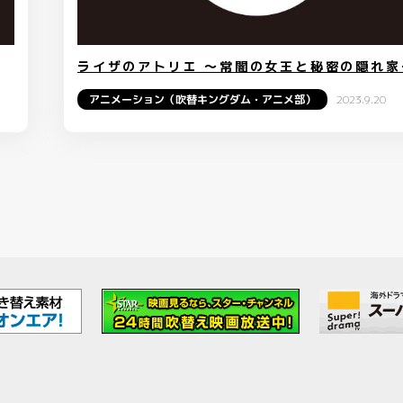
ライザのアトリエ 〜常闇の女王と秘密の隠れ家
アニメーション（吹替キングダム・アニメ部）
2023.9.20