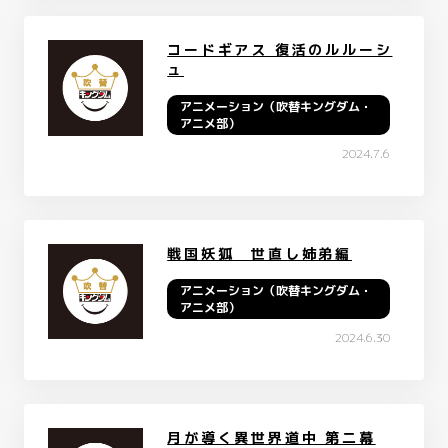
コードギアス 復活のルルーシ
ュ
アニメーション（吹替キングダム・
アニメ部）
2024.7.6
戦国妖狐 世直し姉弟編
アニメーション（吹替キングダム・
アニメ部）
2024.6.30
月が導く異世界道中 第二幕