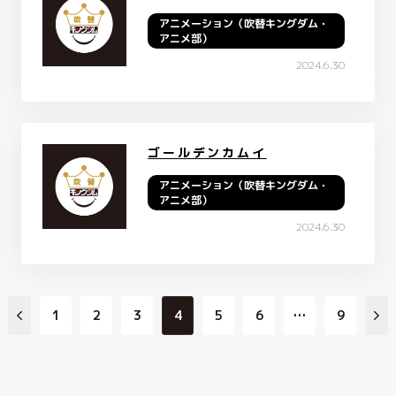
アニメーション（吹替キングダム・
アニメ部）
2024.6.30
ゴールデンカムイ
アニメーション（吹替キングダム・
アニメ部）
2024.6.30
1
2
3
4
5
6
…
9