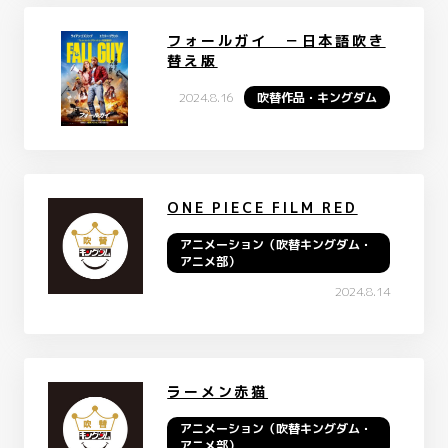
フォールガイ －日本語吹き
替え版
2024.8.16
吹替作品・キングダム
ONE PIECE FILM RED
アニメーション（吹替キングダム・
アニメ部）
2024.8.14
ラーメン赤猫
アニメーション（吹替キングダム・
アニメ部）