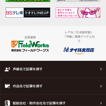
レアな「日本語吹替」
「声優」関連アイテムな
企画運営
ら
声優名で記事を探す
作品名で記事を探す
配給会社・制作会社名で記事を探す