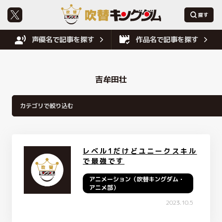
声優名で記事を探す
作品名で記事を探す
吉牟田壮
レベル1だけどユニークスキル
で最強です
アニメーション（吹替キングダム・
アニメ部）
2023.10.5