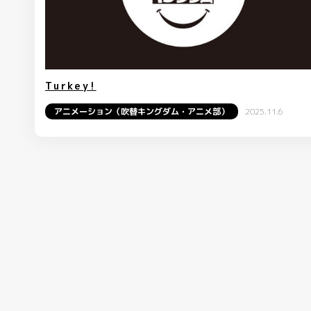
Turkey!
アニメーション（吹替キングダム・アニメ部）
2025.11.6