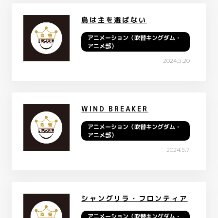
烏は主を選ばない
アニメーション（吹替キングダム・
アニメ部）
2024.5.20
WIND BREAKER
アニメーション（吹替キングダム・
アニメ部）
2024.5.7
シャングリラ・フロンティア
アニメーション（吹替キングダム・