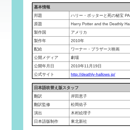
基本情報
邦題
ハリー・ポッターと死の秘宝 PA
原題
Harry Potter and the Deathly Hal
製作国
アメリカ
製作年
2010年
配給
ワーナー・ブラザース映画
公開メディア
劇場
公開年月日
2010年11月19日
公式サイト
http://deathly-hallows.jp/
日本語吹替え版スタッフ
翻訳
岸田恵子
翻訳監修
松岡佑子
演出
木村絵理子
日本語版制作
東北新社