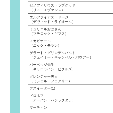
ゼノフィリウス・ラブグッド
（リス・エヴァンス）
エルファイアス・ドージ
（デヴィッド・ライオール）
ミュリエルおばさん
（マテロック・ギブス）
スカビオール
（ニック・モラン）
ゲラート・グリンデルバルト
（ジェイミー・キャンベル・バウアー）
バーベッジ先生
（キャロライン・ピクルズ）
グレンジャー夫人
（ミシェル・フェアリー）
デスイーター(1)
ドロホフ
（アーバン・バジラクタラ）
マーティン