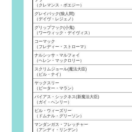
（クレマンス・ポエジー）
グレイパック(狼人間)
（デイヴ・レジェノ）
グリップフック(小鬼)
（ワーウィック・デイヴィス）
コーマック
（フレディー・ストローマ）
ナルシッサ・マルフォイ
（ヘレン・マックロリー）
スクリムジョール(魔法大臣)
（ビル・ナイ）
ヤックスリー
（ピーター・マラン）
パイアス・シックネス(新魔法大臣)
（ガイ・ヘンリー）
ビル・ウィーズリー
（ドムナル・グリーソン）
マンダンガス・フレッチャー
（アンディ・リンデン）