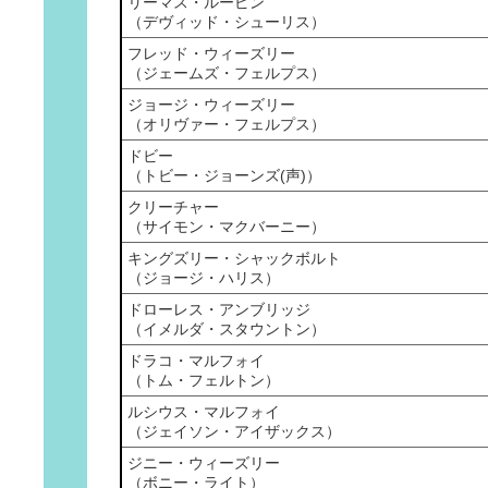
リーマス・ルーピン
（デヴィッド・シューリス）
フレッド・ウィーズリー
（ジェームズ・フェルプス）
ジョージ・ウィーズリー
（オリヴァー・フェルプス）
ドビー
（トビー・ジョーンズ(声)）
クリーチャー
（サイモン・マクバーニー）
キングズリー・シャックボルト
（ジョージ・ハリス）
ドローレス・アンブリッジ
（イメルダ・スタウントン）
ドラコ・マルフォイ
（トム・フェルトン）
ルシウス・マルフォイ
（ジェイソン・アイザックス）
ジニー・ウィーズリー
（ボニー・ライト）