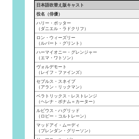
日本語吹替え版キャスト
役名（俳優）
ハリー・ポッター
（ダニエル・ラドクリフ）
ロン・ウィーズリー
（ルパート・グリント）
ハーマイオニー・グレンジャー
（エマ・ワトソン）
ヴォルデモート
（レイフ・ファインズ）
セブルス・スネイプ
（アラン・リックマン）
ベラトリックス・レストレンジ
（ヘレナ・ボナム＝カーター）
ルビウス・ハグリッド
（ロビー・コルトレーン）
マッドアイ・ムーディ
（ブレンダン・グリーソン）