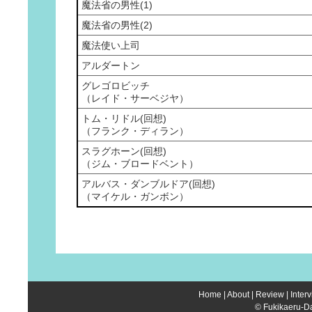
魔法省の男性(1)
魔法省の男性(2)
魔法使い上司
アルダートン
グレゴロビッチ
（レイド・サーベジヤ）
トム・リドル(回想)
（フランク・ディラン）
スラグホーン(回想)
（ジム・ブロードベント）
アルバス・ダンブルドア(回想)
（マイケル・ガンボン）
Home
|
About
|
Review
|
Inter
© Fukikaeru-Da