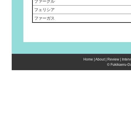
ファークル
フェリシア
ファーガス
Home
|
About
|
Review
|
Inter
© Fukikaeru-Da