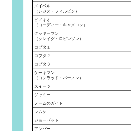
メイベル
（レジス・フィルビン）
ピノキオ
（コーディー・キャメロン）
クッキーマン
（クレイグ・ロビンソン）
コブタ１
コブタ２
コブタ３
ケーキマン
（コンラッド・バーノン）
スイーツ
ジャミー
ノームのガイド
レムケ
ジョーゼット
アンバー