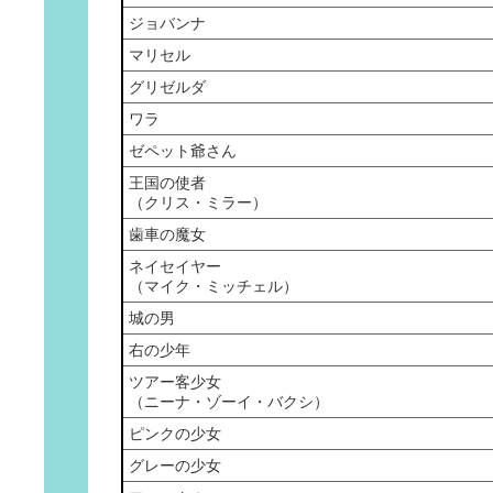
ジョバンナ
マリセル
グリゼルダ
ワラ
ゼペット爺さん
王国の使者
（クリス・ミラー）
歯車の魔女
ネイセイヤー
（マイク・ミッチェル）
城の男
右の少年
ツアー客少女
（ニーナ・ゾーイ・バクシ）
ピンクの少女
グレーの少女