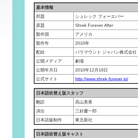
基本情報
邦題
シュレック フォーエバー
原題
Shrek Forever After
製作国
アメリカ
製作年
2010年
配給
パラマウント ジャパン株式会社
公開メディア
劇場
公開年月日
2010年12月18日
公式サイト
http://www.shrek-forever.jp/
日本語吹替え版スタッフ
翻訳
高山美香
演出
三好慶一郎
日本語版制作
東北新社
日本語吹替え版キャスト