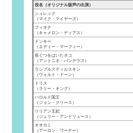
役名（オリジナル版声の出演）
シュレック
（マイク・マイヤーズ）
フィオナ
（キャメロン・ディアス）
ドンキー
（エディー・マーフィー）
長ぐつをはいたネコ
（アントニオ・バンデラス）
ランプルスティルスキン
（ウォルト・ドーン）
ドリス
（ラリー・キング）
ハロルド国王
（ジョン・クリース）
リリアン王妃
（ジュリー・アンドリュース）
オオカミ
（アーロン・ワーナー）