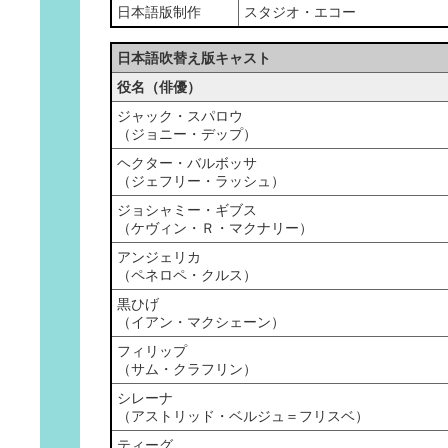
日本語版制作
スタジオ・エコー
日本語吹替え版キャスト
役名（俳優）
ジャック・スパロウ
（ジョニー・デップ）
ヘクター・バルボッサ
（ジェフリー・ラッシュ）
ジョシャミー・ギブス
（ケヴィン・Ｒ・マクナリー）
アンジェリカ
（ペネロペ・クルス）
黒ひげ
（イアン・マクシェーン）
フィリップ
（サム・クラフリン）
シレーナ
（アストリッド・ベルジュ＝フリスベ）
ティーグ