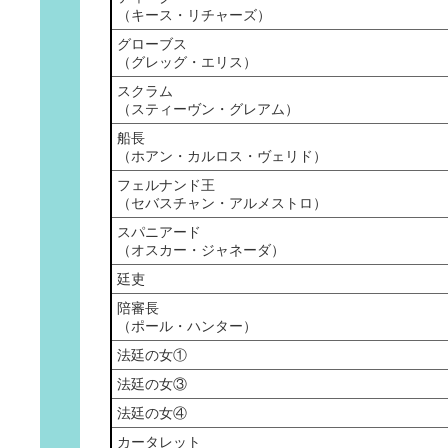
（キース・リチャーズ）
グローブス
（グレッグ・エリス）
スクラム
（スティーヴン・グレアム）
船長
（ホアン・カルロス・ヴェリド）
フェルナンド王
（セバスチャン・アルメストロ）
スパニアード
（オスカー・ジャネーダ）
廷吏
陪審長
（ポール・ハンター）
法廷の女①
法廷の女③
法廷の女④
カータレット