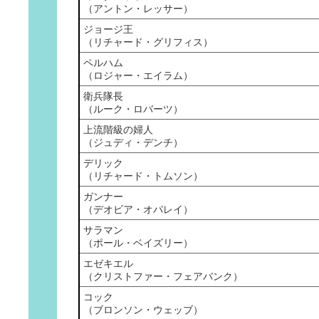
（アントン・レッサー）
ジョージ王
（リチャード・グリフィス）
ペルハム
（ロジャー・エイラム）
衛兵隊長
（ルーク・ロバーツ）
上流階級の婦人
（ジュディ・デンチ）
デリック
（リチャード・トムソン）
ガンナー
（デオビア・オパレイ）
サラマン
（ポール・ベイズリー）
エゼキエル
（クリストファー・フェアバンク）
コック
（ブロンソン・ウェッブ）