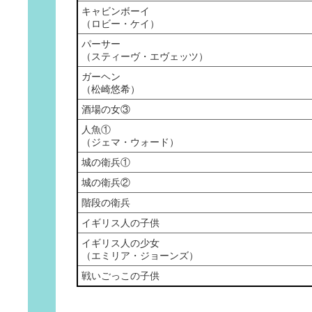
キャビンボーイ
（ロビー・ケイ）
パーサー
（スティーヴ・エヴェッツ）
ガーヘン
（松崎悠希）
酒場の女③
人魚①
（ジェマ・ウォード）
城の衛兵①
城の衛兵②
階段の衛兵
イギリス人の子供
イギリス人の少女
（エミリア・ジョーンズ）
戦いごっこの子供