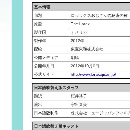
基本情報
邦題
ロラックスおじさんの秘密の種
原題
The Lorax
製作国
アメリカ
製作年
2012年
配給
東宝東和株式会社
公開メディア
劇場
公開年月日
2012年10月6日
公式サイト
http://www.loraxojisan.jp/
日本語吹替え版スタッフ
翻訳
桜井裕子
演出
宇出喜美
日本語版制作
株式会社ニュージャパンフィル
日本語吹替え版キャスト