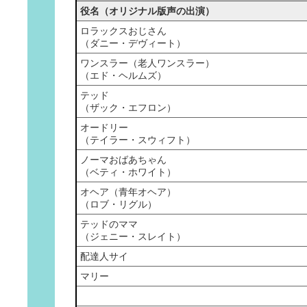
役名（オリジナル版声の出演）
ロラックスおじさん
（ダニー・デヴィート）
ワンスラー（老人ワンスラー）
（エド・ヘルムズ）
テッド
（ザック・エフロン）
オードリー
（テイラー・スウィフト）
ノーマおばあちゃん
（ベティ・ホワイト）
オヘア（青年オヘア）
（ロブ・リグル）
テッドのママ
（ジェニー・スレイト）
配達人サイ
マリー