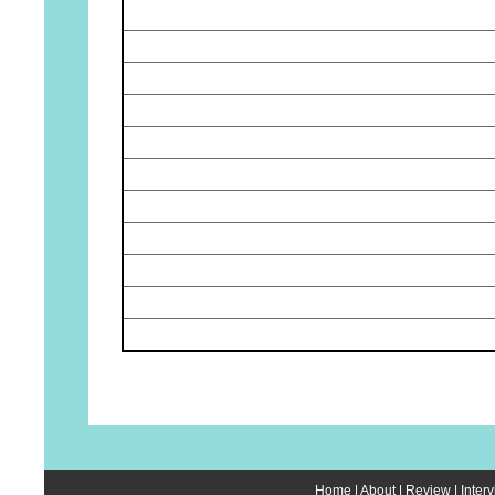
Home
|
About
|
Review
|
Inter