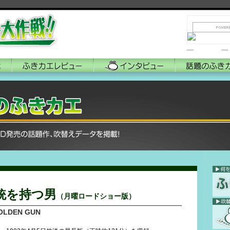
リンク
銃を持つ男
（月曜ロードショー版）
GOLDEN GUN