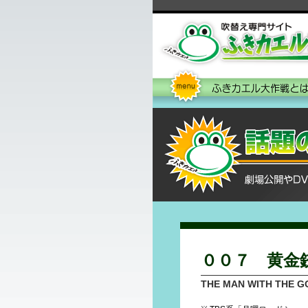
００７ 黄金
THE MAN WITH THE 