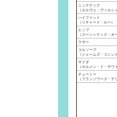
ニックナック
（エルヴェ・ヴィルシ
ハイファット
（リチャード・ルー）
ヒップ
（スーン＝テック・オ
ラザー
コルソープ
（ジェームズ・コシン
サイダ
（カルメン・ド・サウ
チューミー
（フランソワーズ・テ