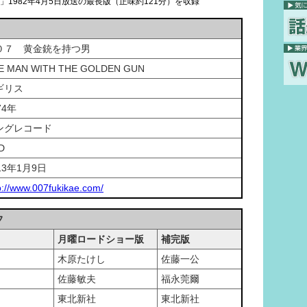
」1982年4月5日放送の最長版（正味約121分）を収録
０７ 黄金銃を持つ男
E MAN WITH THE GOLDEN GUN
ギリス
74年
ングレコード
D
13年1月9日
p://www.007fukikae.com/
フ
月曜ロードショー版
補完版
木原たけし
佐藤一公
佐藤敏夫
福永莞爾
制作
東北新社
東北新社