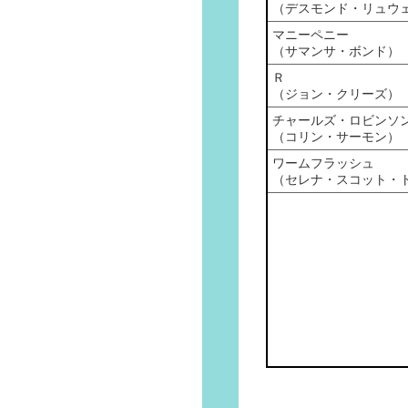
（デスモンド・リュウ
マニーペニー
（サマンサ・ボンド）
Ｒ
（ジョン・クリーズ）
チャールズ・ロビンソ
（コリン・サーモン）
ワームフラッシュ
（セレナ・スコット・