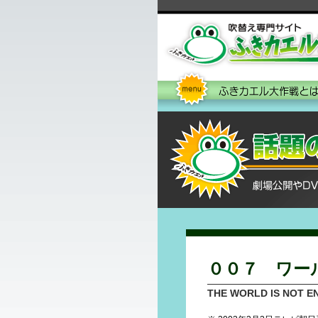
００７ ワー
THE WORLD IS NOT 