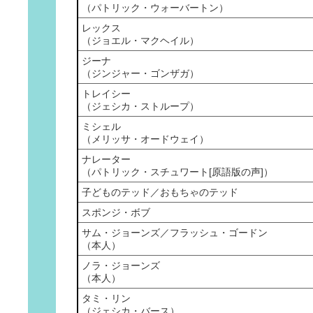
（パトリック・ウォーバートン）
レックス
（ジョエル・マクヘイル）
ジーナ
（ジンジャー・ゴンザガ）
トレイシー
（ジェシカ・ストループ）
ミシェル
（メリッサ・オードウェイ）
ナレーター
（パトリック・スチュワート[原語版の声]）
子どものテッド／おもちゃのテッド
スポンジ・ボブ
サム・ジョーンズ／フラッシュ・ゴードン
（本人）
ノラ・ジョーンズ
（本人）
タミ・リン
（ジェシカ・バース）