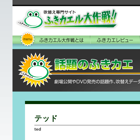
テッド
ted