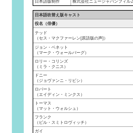
日本語版制作
株式会社ニュージャパンフィル
日本語吹替え版キャスト
役名（俳優）
テッド
（セス・マクファーレン[原語版の声]）
ジョン・ベネット
（マーク・ウォールバーグ）
ロリー・コリンズ
（ミラ・クニス）
ドニー
（ジョヴァンニ・リビシ）
ロバート
（エイディン・ミンクス）
トーマス
（マット・ウォルシュ）
フランク
（ビル・スミトロヴィッチ）
ガイ