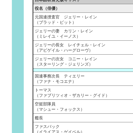
役名（俳優）
元国連捜査官 ジェリー・レイン
（ブラッド・ピット）
ジェリーの妻 カリン・レイン
（ミレイユ・イーノス）
ジェリーの長女 レイチェル・レイン
（アビゲイル・ハーグローヴ）
ジェリーの次女 コニー・レイン
（スターリング・ジェリンズ）
国連事務次長 ティエリー
（ファナ・モコエナ）
トーマス
（ファブリツィオ・ザカリー・グイド）
空挺部隊員
（マシュー・フォックス）
艦長
ファスバック
（イライアス・ゲイベル）