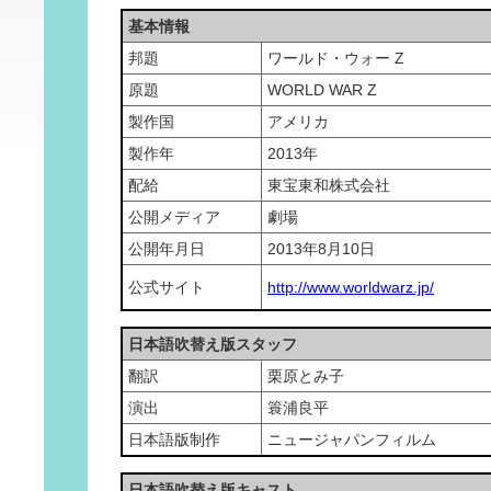
基本情報
邦題
ワールド・ウォー Z
原題
WORLD WAR Z
製作国
アメリカ
製作年
2013年
配給
東宝東和株式会社
公開メディア
劇場
公開年月日
2013年8月10日
公式サイト
http://www.worldwarz.jp/
日本語吹替え版スタッフ
翻訳
栗原とみ子
演出
簑浦良平
日本語版制作
ニュージャパンフィルム
日本語吹替え版キャスト