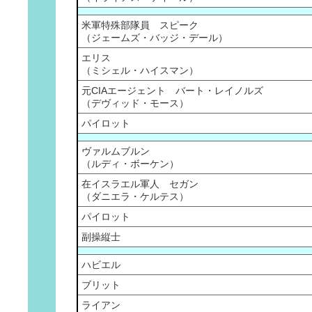
米軍特殊部隊員 スピーク
（ジェームズ・バッジ・デール）
エリス
（ミシェル・ハイスマン）
元CIAエージェント バート・レイノルズ
（デヴィッド・モース）
パイロット
ヴァルムブルン
（ルディ・ボーケン）
在イスラエル軍人 セガン
（ダニエラ・ケルテス）
パイロット
副操縦士
ハビエル
ブリット
ライアン