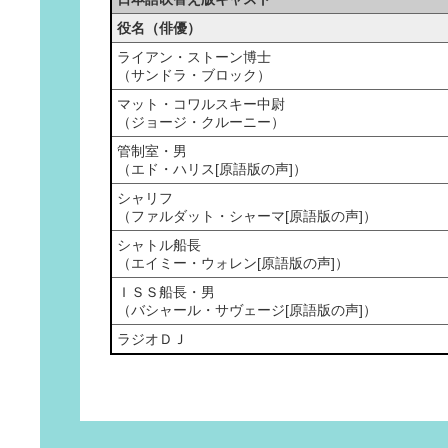
役名（俳優）
ライアン・ストーン博士
（サンドラ・ブロック）
マット・コワルスキー中尉
（ジョージ・クルーニー）
管制室・男
（エド・ハリス[原語版の声]）
シャリフ
（ファルダット・シャーマ[原語版の声]）
シャトル船長
（エイミー・ウォレン[原語版の声]）
ＩＳＳ船長・男
（バシャール・サヴェージ[原語版の声]）
ラジオＤＪ