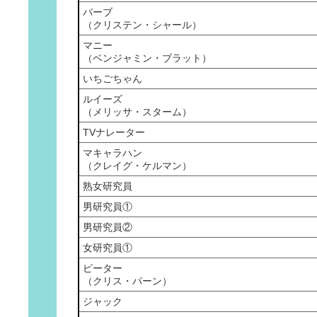
バーブ
（クリステン・シャール）
マニー
（ベンジャミン・ブラット）
いちごちゃん
ルイーズ
（メリッサ・スターム）
TVナレーター
マキャラハン
（クレイグ・ケルマン）
熟女研究員
男研究員①
男研究員②
女研究員①
ピーター
（クリス・パーン）
ジャック