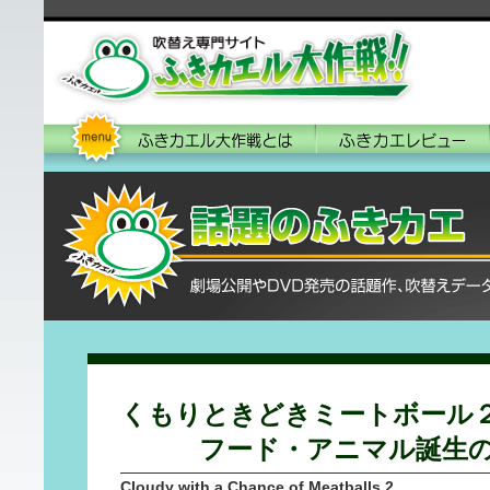
くもりときどきミートボール
フード・アニマル誕生の
Cloudy with a Chance of Meatballs 2