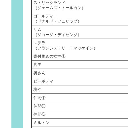
ストリックランド
（ジェームズ・トールカン）
ゴールディー
（ドナルド・フュリラブ）
サム
（ジョージ・ディセンゾ）
ステラ
（フランシス・リー・マッケイン）
寄付集めの女性①
店主
奥さん
ピーボディ
坊や
仲間①
仲間②
仲間③
ミルトン